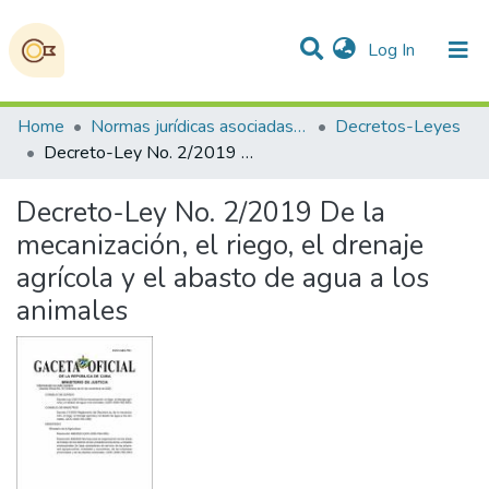
(current)
Log In
Communities & Collections
All of DSpace
Statistics
Home
Normas jurídicas asociadas a la Soberanía Alimentaria, la Seguridad Alimentaria y Nutricional
Decretos-Leyes
Decreto-Ley No. 2/2019 De la mecanización, el riego, el drenaje agrícola y el abasto de agua a los animales
Decreto-Ley No. 2/2019 De la
mecanización, el riego, el drenaje
agrícola y el abasto de agua a los
animales